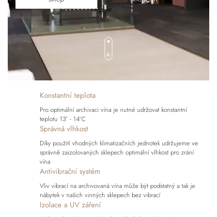
Konstantní teplota
Pro optimální archivaci vína je nutné udržovat konstantní
teplotu 13° - 14°C
Správná vlhkost
Díky použití vhodných klimatizačních jednotek udržujeme ve
správně zaizolovaných sklepech optimální vlhkost pro zrání
vína
Antivibrační systém
Vliv vibrací na archivovaná vína může být podstatný a tak je
nábytek v našich vinných sklepech bez vibrací
Izolace a UV záření