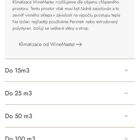
Klimatizace WineMaster rozlišujeme dle objemu chlazeného
prostoru. Tento prostor však musí být řádně zaizolován a to
zevnitř vinného sklepa v závislosti na výpočtu prostupu tepla
Na izolaci nejčastěji používáme Perimetr nebo extrudovaný
polystyren. Izolují se veškeré stěny a strop.
Klimatizace od WineMaster
Do 15m3
Do 25 m3
Do 50 m3
Do 100 m3