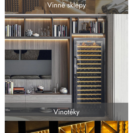
Vinné sklepy
Vinotéky