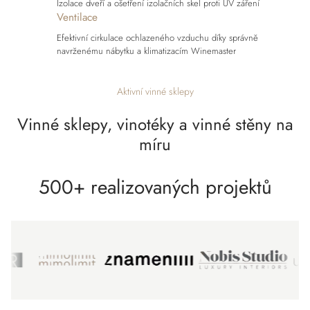
Izolace dveří a ošetření izolačních skel proti UV záření
Ventilace
Efektivní cirkulace ochlazeného vzduchu díky správně
navrženému nábytku a klimatizacím Winemaster
Aktivní vinné sklepy
Vinné sklepy, vinotéky a vinné stěny na
míru
500+
realizovaných projektů