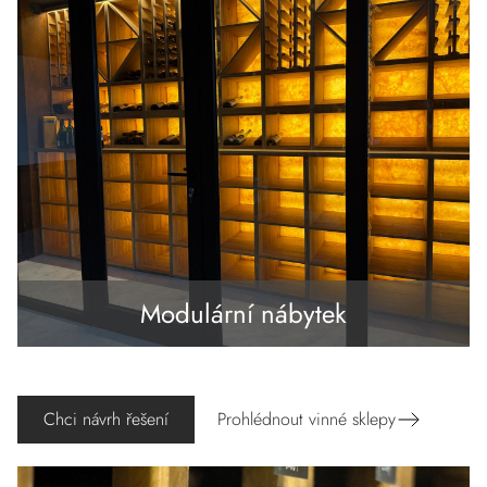
Modulární nábytek
Chci návrh řešení
Prohlédnout vinné sklepy