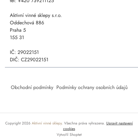
tel:
+420 739211125
Aktivní vinné sklepy s.r.o.
Oddechová 886
Praha 5
155 31
IČ: 29022151
DIČ: CZ29022151
Obchodní podmínky
Podmínky ochrany osobních údajů
Copyright 2026
Aktivní vinné sklepy
. Všechna práva vyhrazena.
Upravit nastavení
cookies
Vytvořil Shoptet