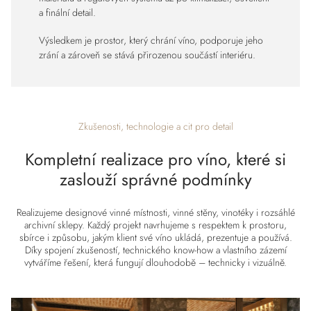
a finální detail.
Výsledkem je prostor, který chrání víno, podporuje jeho
zrání a zároveň se stává přirozenou součástí interiéru.
Zkušenosti, technologie a cit pro detail
Kompletní realizace pro víno, které si
zaslouží správné podmínky
Realizujeme designové vinné místnosti, vinné stěny, vinotéky i rozsáhlé
archivní sklepy. Každý projekt navrhujeme s respektem k prostoru,
sbírce i způsobu, jakým klient své víno ukládá, prezentuje a používá.
Díky spojení zkušeností, technického know-how a vlastního zázemí
vytváříme řešení, která fungují dlouhodobě – technicky i vizuálně.