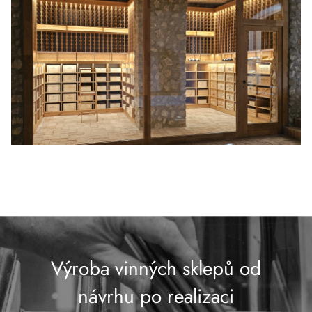
Výroba vinných sklepů od
návrhu po realizaci