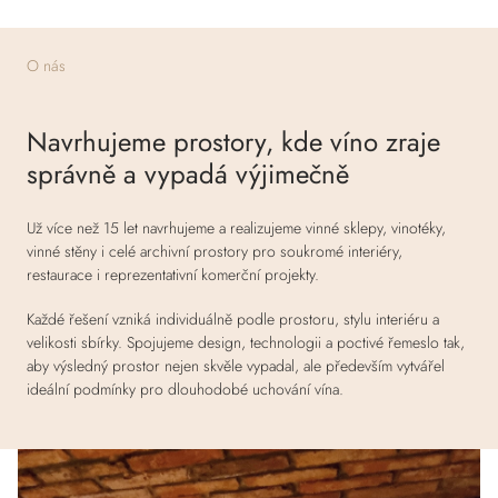
O nás
Navrhujeme prostory, kde víno zraje
správně a vypadá výjimečně
Už více než 15 let navrhujeme a realizujeme vinné sklepy, vinotéky,
vinné stěny i celé archivní prostory pro soukromé interiéry,
restaurace i reprezentativní komerční projekty.
Každé řešení vzniká individuálně podle prostoru, stylu interiéru a
velikosti sbírky. Spojujeme design, technologii a poctivé řemeslo tak,
aby výsledný prostor nejen skvěle vypadal, ale především vytvářel
ideální podmínky pro dlouhodobé uchování vína.