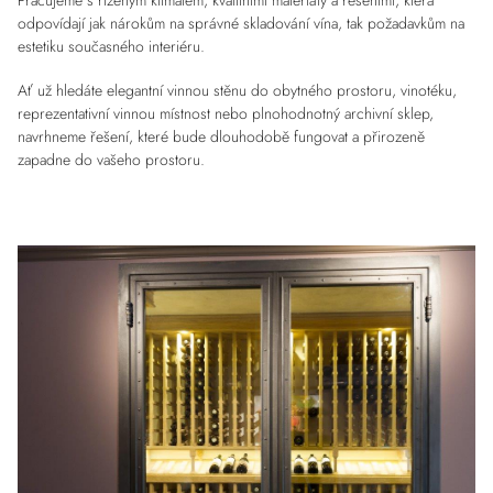
odpovídají jak nárokům na správné skladování vína, tak požadavkům na
estetiku současného interiéru.
Ať už hledáte elegantní vinnou stěnu do obytného prostoru, vinotéku,
reprezentativní vinnou místnost nebo plnohodnotný archivní sklep,
navrhneme řešení, které bude dlouhodobě fungovat a přirozeně
zapadne do vašeho prostoru.