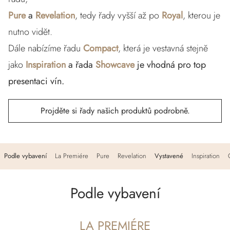
Pure
a
Revelation
, tedy řady vyšší až po
Royal
, kterou je
nutno vidět.
Dále nabízíme řadu
Compact
, která je vestavná stejně
jako
Inspiration
a řada
Showcave
je vhodná pro top
presentaci vín.
Projděte si řady našich produktů podrobně.
Podle vybavení
La Premiére
Pure
Revelation
Vystavené
Inspiration
Podle vybavení
LA PREMIÉRE