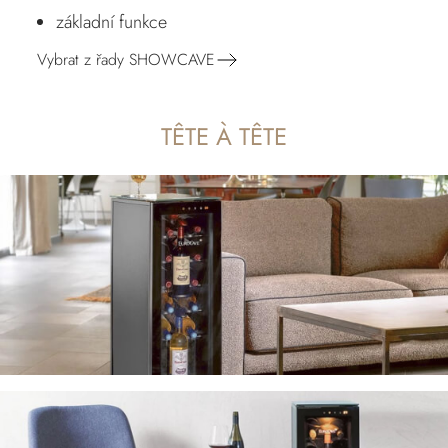
základní funkce
Vybrat z řady SHOWCAVE
TÊTE À TÊTE