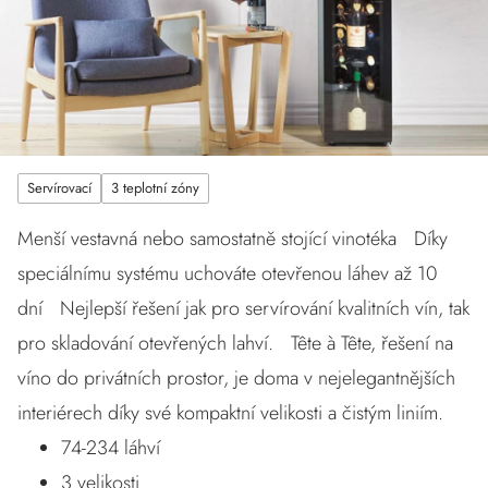
Servírovací
3 teplotní zóny
Menší vestavná nebo samostatně stojící vinotéka Díky
speciálnímu systému uchováte otevřenou láhev až 10
dní Nejlepší řešení jak pro servírování kvalitních vín, tak
pro skladování otevřených lahví. Tête à Tête, řešení na
víno do privátních prostor, je doma v nejelegantnějších
interiérech díky své kompaktní velikosti a čistým liniím.
74-234 láhví
3 velikosti