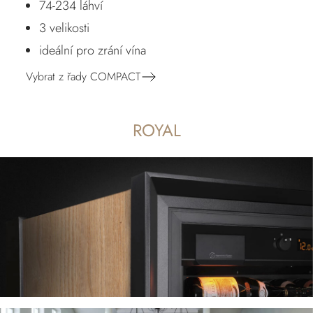
74-234 láhví
3 velikosti
ideální pro zrání vína
Vybrat z řady COMPACT
ROYAL