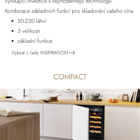
vynikající investice s nejmodernější technologií.
Kombinace základních funkcí pro skladování vašeho vína.
50-230 láhví
3 velikosti
základní funkce
Vybrat z řady INSPIRATION
COMPACT