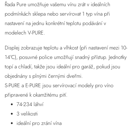
Řada Pure umožňuje vašemu vínu zrát v ideálních
podmínkách sklepa nebo servírovat 1 typ vína při
nastavení na jednu konkrétní teplotu podávání v
modelech V-PURE.
Displej zobrazuje teplotu a vlhkost (při nastavení mezi 10-
14°C), posuvné police umožňují snadný přístup. Jednotky
topí a chladí, takže jsou ideální pro garáž, pokud jsou
objednány s plnými černými dveřmi.
S-PURE a E-PURE jsou servírovací modely pro víno
připravené k okamžitému pití.
74-234 láhví
3 velikosti
ideální pro zrání vína