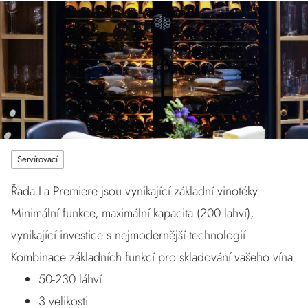
Servírovací
Řada La Premiere jsou vynikající základní vinotéky.
Minimální funkce, maximální kapacita (200 lahví),
vynikající investice s nejmodernější technologií.
Kombinace základních funkcí pro skladování vašeho vína.
50-230 láhví
3 velikosti