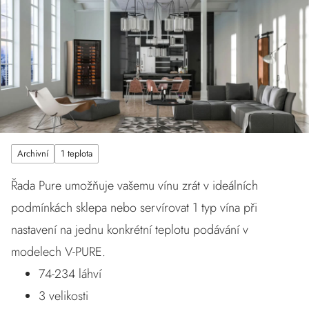
Archivní
1 teplota
Řada Pure umožňuje vašemu vínu zrát v ideálních
podmínkách sklepa nebo servírovat 1 typ vína při
nastavení na jednu konkrétní teplotu podávání v
modelech V-PURE.
74-234 láhví
3 velikosti