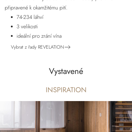
připravené k okamžitému pití.
74-234 láhví
3 velikosti
ideální pro zrání vína
Vybrat z řady REVELATION
Vystavené
INSPIRATION