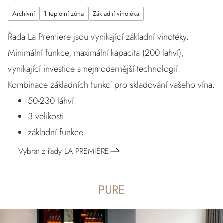
Archivní
1 teplotní zóna
Základní vinotéka
Řada La Premiere jsou vynikající základní vinotéky.
Minimální funkce, maximální kapacita (200 lahví),
vynikající investice s nejmodernější technologií.
Kombinace základních funkcí pro skladování vašeho vína.
50-230 láhví
3 velikosti
základní funkce
Vybrat z řady LA PREMIÉRE
PURE